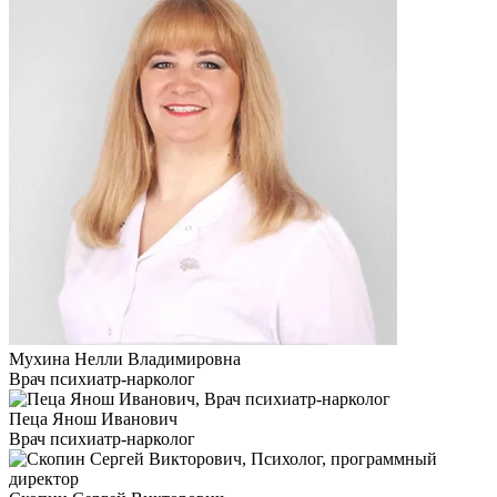
Мухина Нелли Владимировна
Врач психиатр-нарколог
Пеца Янош Иванович
Врач психиатр-нарколог