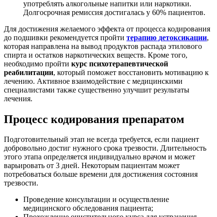
употреблять алкогольные напитки или наркотики.
Долгосрочная ремиссия достигалась у 60% пациентов.
Для достижения желаемого эффекта от процесса кодирования
до подшивки рекомендуется пройти
терапию детоксикации
,
которая направлена на вывод продуктов распада этилового
спирта и остатков наркотических веществ. Кроме того,
необходимо пройти
курс психотерапевтической
реабилитации
, который поможет восстановить мотивацию к
лечению. Активное взаимодействие с медицинскими
специалистами также существенно улучшит результаты
лечения.
Процесс кодирования препаратом
Подготовительный этап не всегда требуется, если пациент
добровольно достиг нужного срока трезвости. Длительность
этого этапа определяется индивидуально врачом и может
варьировать от 3 дней. Некоторым пациентам может
потребоваться больше времени для достижения состояния
трезвости.
Проведение консультации и осуществление
медицинского обследования пациента;
Прохождение очистительного курса для устранения