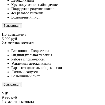
Детоксикация
Круглосуточное наблюдение
Поддержка родственников
4-х разовое питание
Больничный лист
Записаться
По-домашнему
3 990 руб
2-х местная комната
Все опции «Бюджетно»
Индивидуальная терапия
Работа с психологом
Усиленная детоксикация
Гарантия длительной ремиссии
Личный санузел
Больничный лист
Записаться
VIP
9 990 руб
1-я местная комната