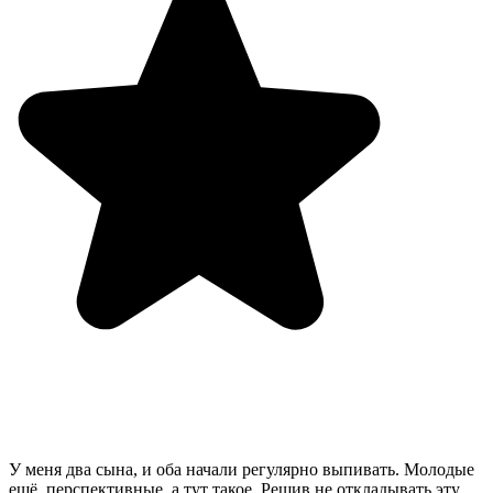
У меня два сына, и оба начали регулярно выпивать. Молодые
ещё, перспективные, а тут такое. Решив не откладывать эту