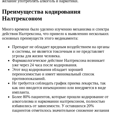
желание употреблять алкоголь и наркотики.
Преимущества кодирования
Налтрексоном
Много времени было уделено изучению механизма и спектра
действия Налтрексона, что привело к выявлению нескольких
основных преимуществ этого медикамента:
Препарат не обладает вредным воздействием на органы
и системы, не является токсичным и не представляет
угрозы для жизни человека.
Фармакологическое действие Налтрексона возникает
уже через 24 часа после кодирования.
Этот вид кодирования обладает хорошей
переносимостью и имеет минимальный список
противопоказаний.
Не требуется соблюдать график приема лекарства, так
как оно вводится инъекционно или внедряется в виде
импланта.
Более 80% пациентов, которые прошли кодирование от
алкоголизма и наркомании налтрексоном, полностью
избавились от зависимости. У оставшихся 20%
пациентов отметилось значительное снижение желания