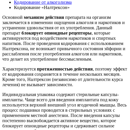
Кодирование от алкоголизма
Кодирование «Налтрексон»
Основной
механизм действия
препарата на организм
заключается в изменении ощущения алкоголя и наркотиков и
устранении удовольствия от их употребления. Данный
препарат
блокирует опиоидные рецепторы
, которые
активируются под воздействием наркотиков и спиртных
напитков. После проведения кодирования с использованием
Налтрексона, не возникает привычного состояния эйфории и
расслабления после употребления алкоголя или наркотиков,
что делает их употребление бессмысленным.
Характеризуется
протяженностью действия
, поэтому эффект
от кодирования сохраняется в течение нескольких месяцев.
Кроме того, Налтрексон (независимо от длительности курса
лечения) не вызывает зависимости.
Индивидуальная упаковка содержит стерильные капсулы-
импланты. Чаще всего для введения имплантата под кожу
используется верхний внешний угол ягодичной мышцы. Весь
процесс подшивки проводится в стерильных условиях с
применением местной анестезии. После введения капсулы
постепенно высвобождается активное вещество, которое
блокирует опиоидные рецепторы и сдерживает сильное