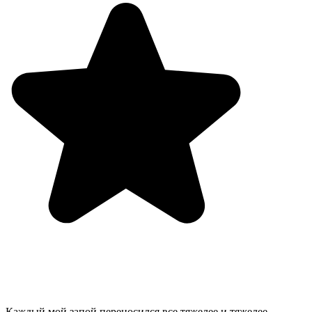
Каждый мой запой переносился все тяжелее и тяжелее.