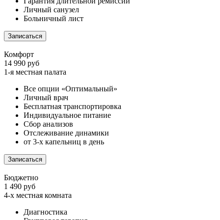
Гарантия длительной ремиссии
Личный санузел
Больничный лист
Записаться
Комфорт
14 990 руб
1-я местная палата
Все опции «Оптимальный»
Личный врач
Бесплатная транспортировка
Индивидуальное питание
Сбор анализов
Отслеживание динамики
от 3-х капельниц в день
Записаться
Бюджетно
1 490 руб
4-х местная комната
Диагностика