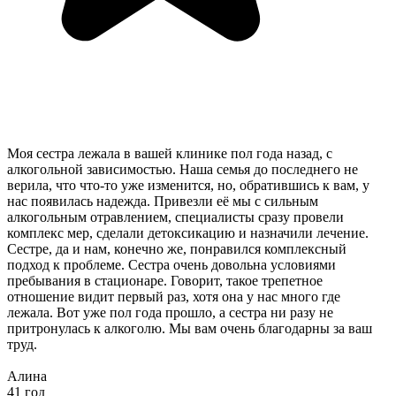
Моя сестра лежала в вашей клинике пол года назад, с
алкогольной зависимостью. Наша семья до последнего не
верила, что что-то уже изменится, но, обратившись к вам, у
нас появилась надежда. Привезли её мы с сильным
алкогольным отравлением, специалисты сразу провели
комплекс мер, сделали детоксикацию и назначили лечение.
Сестре, да и нам, конечно же, понравился комплексный
подход к проблеме. Сестра очень довольна условиями
пребывания в стационаре. Говорит, такое трепетное
отношение видит первый раз, хотя она у нас много где
лежала. Вот уже пол года прошло, а сестра ни разу не
притронулась к алкоголю. Мы вам очень благодарны за ваш
труд.
Алина
41 год