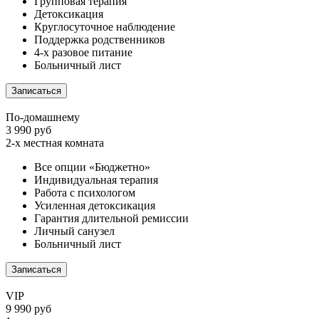
Групповая терапия
Детоксикация
Круглосуточное наблюдение
Поддержка родственников
4-х разовое питание
Больничный лист
Записаться
По-домашнему
3 990 руб
2-х местная комната
Все опции «Бюджетно»
Индивидуальная терапия
Работа с психологом
Усиленная детоксикация
Гарантия длительной ремиссии
Личный санузел
Больничный лист
Записаться
VIP
9 990 руб