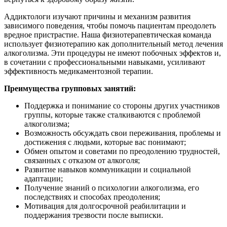
Аддиктологи изучают причины и механизм развития
зависимого поведения, чтобы помочь пациентам преодолеть
вредное пристрастие. Наша физиотерапевтическая команда
использует физиотерапию как дополнительный метод лечения
алкоголизма. Эти процедуры не имеют побочных эффектов и,
в сочетании с профессиональными навыками, усиливают
эффективность медикаментозной терапии.
Преимущества групповых занятий:
Поддержка и понимание со стороны других участников
группы, которые также сталкиваются с проблемой
алкоголизма;
Возможность обсуждать свои переживания, проблемы и
достижения с людьми, которые вас понимают;
Обмен опытом и советами по преодолению трудностей,
связанных с отказом от алкоголя;
Развитие навыков коммуникации и социальной
адаптации;
Получение знаний о психологии алкоголизма, его
последствиях и способах преодоления;
Мотивация для долгосрочной реабилитации и
поддержания трезвости после выписки.