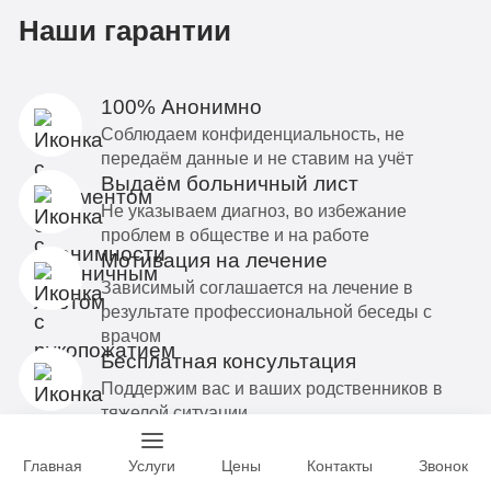
Наши гарантии
100% Анонимно
Соблюдаем конфиденциальность, не
передаём данные и не ставим на учёт
Выдаём больничный лист
Не указываем диагноз, во избежание
проблем в обществе и на работе
Мотивация на лечение
Зависимый соглашается на лечение в
результате профессиональной беседы с
врачом
Бесплатная консультация
Поддержим вас и ваших родственников в
тяжелой ситуации
Индивидуальная программа
Составим эффективный план лечения,
Главная
Услуги
Цены
Контакты
Звонок
учитывая все обстоятельства