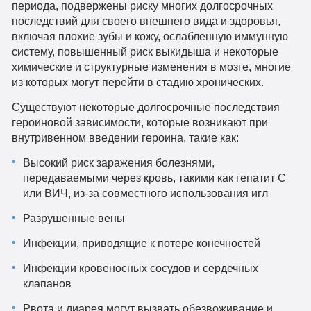
периода, подвержены риску многих долгосрочных
последствий для своего внешнего вида и здоровья,
включая плохие зубы и кожу, ослабленную иммунную
систему, повышенный риск выкидыша и некоторые
химические и структурные изменения в мозге, многие
из которых могут перейти в стадию хронических.
Существуют некоторые долгосрочные последствия
героиновой зависимости, которые возникают при
внутривенном введении героина, такие как:
Высокий риск заражения болезнями,
передаваемыми через кровь, такими как гепатит С
или ВИЧ, из-за совместного использования игл
Разрушенные вены
Инфекции, приводящие к потере конечностей
Инфекции кровеносных сосудов и сердечных
клапанов
Рвота и диарея могут вызвать обезвоживание и