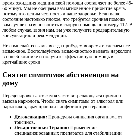
время ожидания медицинской помощи составляет не более 45-
60 минут. Мы не обещаем вам мгновенное прибытие врача,
потому что ценим честность и ваше здоровье. Если ваше
состояние настолько плохое, что требуется срочная помощь,
вам лучше сразу позвонить в скорую помощь по номеру 112. В
любом случае, звоня нам, вы уже получите предварительную
консультацию и рекомендации.
Не сомневайтесь - мы всегда прибудем вовремя и сделаем все
возможное. Воспользуйтесь возможностью вызвать нарколога
в нашей клинике и получите эффективную помощь в
кратчайшие сроки.
Снятие симптомов абстиненции на
дому
Передозировка - это самая часто встречающаяся причина
вызова нарколога. Чтобы снять симптомы от алкоголя или
наркотиков, врач проводит инфузионную терапию:
Детоксикация:
Процедуры очищения организма от
токсинов.
Лекарственная Терапия:
Применение
специализированных препаратов для стабилизации