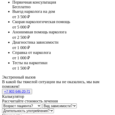
Первичная консультация
Бесплатно
Выезд нарколога на дом
от 3 500 ₽
Скорая наркологическая помощь
от 5 000 ₽
Анонимная помощь нарколога
от 2 500 ₽
Диагностика зависимости
от 1 000 ₽
Справка от нарколога
от 1 000 ₽
Тесты на наркотики
от 1 500 ₽
Экстренный вызов
В какой бы тяжелой ситуации вы не оказались, мы вам
поможем!
+7 903 646-20-71
Калькулятор
Рассчитайте стоимость лечения