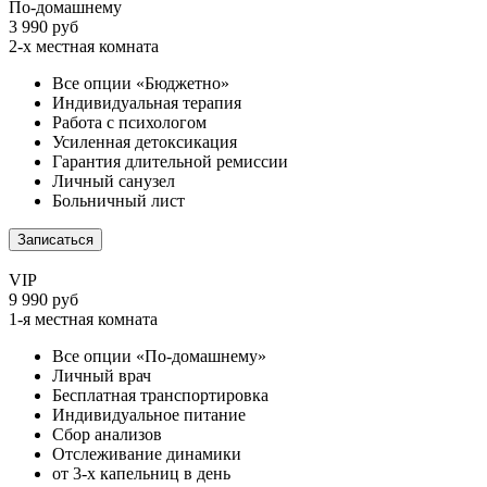
По-домашнему
3 990 руб
2-х местная комната
Все опции «Бюджетно»
Индивидуальная терапия
Работа с психологом
Усиленная детоксикация
Гарантия длительной ремиссии
Личный санузел
Больничный лист
Записаться
VIP
9 990 руб
1-я местная комната
Все опции «По-домашнему»
Личный врач
Бесплатная транспортировка
Индивидуальное питание
Сбор анализов
Отслеживание динамики
от 3-х капельниц в день