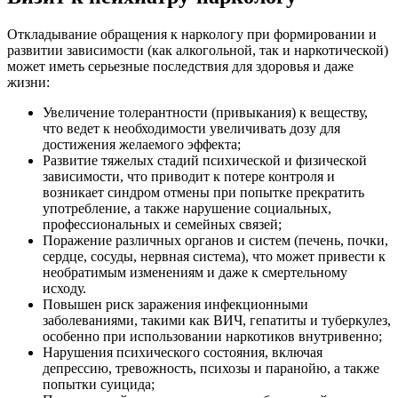
Откладывание обращения к наркологу при формировании и
развитии зависимости (как алкогольной, так и наркотической)
может иметь серьезные последствия для здоровья и даже
жизни:
Увеличение толерантности (привыкания) к веществу,
что ведет к необходимости увеличивать дозу для
достижения желаемого эффекта;
Развитие тяжелых стадий психической и физической
зависимости, что приводит к потере контроля и
возникает синдром отмены при попытке прекратить
употребление, а также нарушение социальных,
профессиональных и семейных связей;
Поражение различных органов и систем (печень, почки,
сердце, сосуды, нервная система), что может привести к
необратимым изменениям и даже к смертельному
исходу.
Повышен риск заражения инфекционными
заболеваниями, такими как ВИЧ, гепатиты и туберкулез,
особенно при использовании наркотиков внутривенно;
Нарушения психического состояния, включая
депрессию, тревожность, психозы и паранойю, а также
попытки суицида;