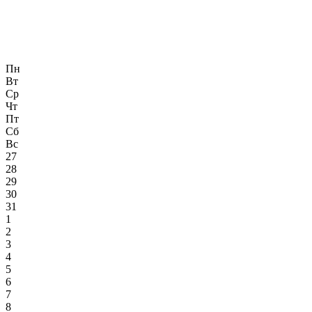
Пн
Вт
Ср
Чт
Пт
Сб
Вс
27
28
29
30
31
1
2
3
4
5
6
7
8