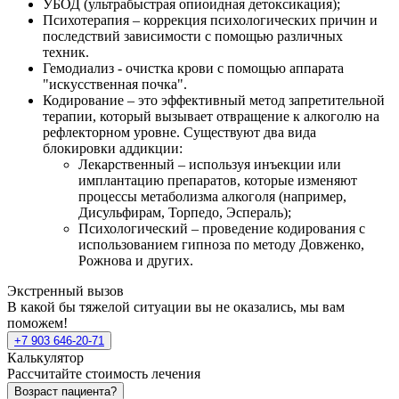
УБОД (ультрабыстрая опиоидная детоксикация);
Психотерапия – коррекция психологических причин и
последствий зависимости с помощью различных
техник.
Гемодиализ - очистка крови с помощью аппарата
"искусственная почка".
Кодирование – это эффективный метод запретительной
терапии, который вызывает отвращение к алкоголю на
рефлекторном уровне. Существуют два вида
блокировки аддикции:
Лекарственный – используя инъекции или
имплантацию препаратов, которые изменяют
процессы метаболизма алкоголя (например,
Дисульфирам, Торпедо, Эспераль);
Психологический – проведение кодирования с
использованием гипноза по методу Довженко,
Рожнова и других.
Экстренный вызов
В какой бы тяжелой ситуации вы не оказались, мы вам
поможем!
+7 903 646-20-71
Калькулятор
Рассчитайте стоимость лечения
Возраст пациента?