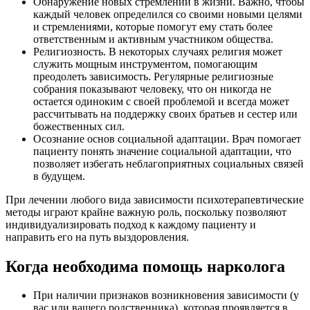
Обнаружение новых стремлений в жизни. Важно, чтобы
каждый человек определился со своими новыми целями
и стремлениями, которые помогут ему стать более
ответственным и активным участником общества.
Религиозность. В некоторых случаях религия может
служить мощным инструментом, помогающим
преодолеть зависимость. Регулярные религиозные
собрания показывают человеку, что он никогда не
остается одиноким с своей проблемой и всегда может
рассчитывать на поддержку своих братьев и сестер или
божественных сил.
Осознание основ социальной адаптации. Врач помогает
пациенту понять значение социальной адаптации, что
позволяет избегать неблагоприятных социальных связей
в будущем.
При лечении любого вида зависимости психотерапевтические
методы играют крайне важную роль, поскольку позволяют
индивидуализировать подход к каждому пациенту и
направить его на путь выздоровления.
Когда необходима помощь нарколога
При наличии признаков возникновения зависимости (у
вас или вашего родственника), которая проявляется в