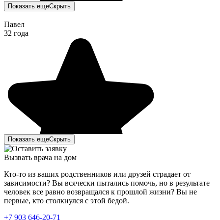
Показать еще
Скрыть
Павел
32 года
Показать еще
Скрыть
Вызвать врача на дом
Кто-то из ваших родственников или друзей страдает от
зависимости? Вы всячески пытались помочь, но в результате
человек все равно возвращался к прошлой жизни? Вы не
первые, кто столкнулся с этой бедой.
Тайм-Клиник - лучшая служба вызова врача на дом.
+7 903 646-20-71