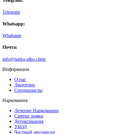
Telegram:
Telegram
Whatsapp:
Whatsapp
Почта:
info@narko-alko.clinic
Информация
О нас
Лицензии
Специалисты
Наркомания
Лечение Наркомании
Снятие ломки
Детоксикация
УБОД
Частный диспансер