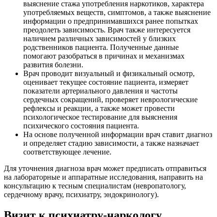
выяснение стажа употребления наркотиков, характера
употребляемых веществ, симптомов, а также выяснение
информации о предпринимавшихся ранее попытках
преодолеть зависимость. Врач также интересуется
наличием различных зависимостей у близких
родственников пациента. Полученные данные
помогают разобраться в причинах и механизмах
развития болезни.
Врач проводит визуальный и физикальный осмотр,
оценивает текущее состояние пациента, измеряет
показатели артериального давления и частоты
сердечных сокращений, проверяет неврологические
рефлексы и реакции, а также может провести
психологическое тестирование для выяснения
психического состояния пациента.
На основе полученной информации врач ставит диагноз
и определяет стадию зависимости, а также назначает
соответствующее лечение.
Для уточнения диагноза врач может предписать отправиться
на лабораторные и аппаратные исследования, направить на
консультацию к тесным специалистам (невропатологу,
сердечному врачу, психиатру, эндокринологу).
Визит к психиатру-наркологу