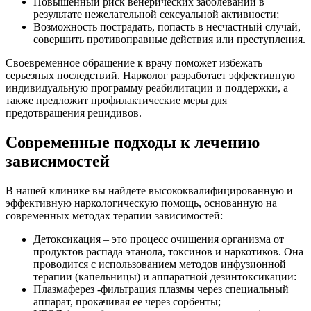
Повышенный риск венерических заболеваний в
результате нежелательной сексуальной активности;
Возможность пострадать, попасть в несчастный случай,
совершить противоправные действия или преступления.
Своевременное обращение к врачу поможет избежать
серьезных последствий. Нарколог разработает эффективную
индивидуальную программу реабилитации и поддержки, а
также предложит профилактические меры для
предотвращения рецидивов.
Современные подходы к лечению
зависимостей
В нашей клинике вы найдете высококвалифицированную и
эффективную наркологическую помощь, основанную на
современных методах терапии зависимостей:
Детоксикация – это процесс очищения организма от
продуктов распада этанола, токсинов и наркотиков. Она
проводится с использованием методов инфузионной
терапии (капельницы) и аппаратной дезинтоксикации:
Плазмаферез -фильтрация плазмы через специальный
аппарат, прокачивая ее через сорбенты;