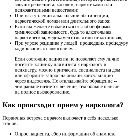
злоупотреблении алкоголем, наркотиками или
психоактивными веществами;
При наступлении алкогольной абстиненции,
наркотической ломки или длительного запоя;
Если вы желаете избавиться от любой формы
химической зависимости, будь то алкогольная,
наркотическая, медикаментозная или никотиновая;
При угрозе рецидива у людей, прошедших процедуру
кодирования от алкоголизма.
Если состояние пациента не позволяет ему лично
посетить клинику для визита к наркологу и
психиатру, можно пригласить специалиста на дом
или оформить запрос на онлайн-консультацию
через видеосвязь. Не откладывайте обращение --
чем раньше начнется лечение, тем больше шансов
на полное выздоровление.
Как происходит прием у нарколога?
Первичная встреча с врачом включает в себя несколько
этапов:
Опрос пациента, сбор информации об анамнезе,