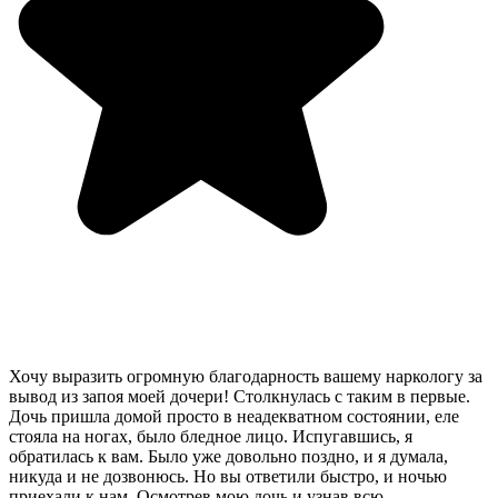
Хочу выразить огромную благодарность вашему наркологу за
вывод из запоя моей дочери! Столкнулась с таким в первые.
Дочь пришла домой просто в неадекватном состоянии, еле
стояла на ногах, было бледное лицо. Испугавшись, я
обратилась к вам. Было уже довольно поздно, и я думала,
никуда и не дозвонюсь. Но вы ответили быстро, и ночью
приехали к нам. Осмотрев мою дочь и узнав всю