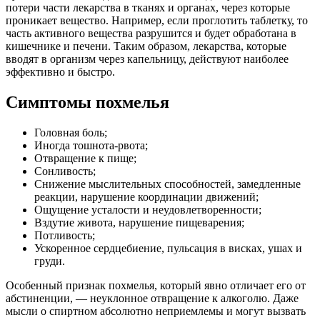
потери части лекарства в тканях и органах, через которые
проникает вещество. Например, если проглотить таблетку, то
часть активного вещества разрушится и будет обработана в
кишечнике и печени. Таким образом, лекарства, которые
вводят в организм через капельницу, действуют наиболее
эффективно и быстро.
Симптомы похмелья
Головная боль;
Иногда тошнота-рвота;
Отвращение к пище;
Сонливость;
Снижение мыслительных способностей, замедленные
реакции, нарушение координации движений;
Ощущение усталости и неудовлетворенности;
Вздутие живота, нарушение пищеварения;
Потливость;
Ускоренное сердцебиение, пульсация в висках, ушах и
груди.
Особенный признак похмелья, который явно отличает его от
абстиненции, — неуклонное отвращение к алкоголю. Даже
мысли о спиртном абсолютно неприемлемы и могут вызвать