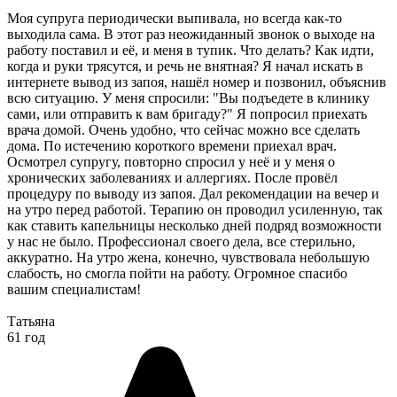
Моя супруга периодически выпивала, но всегда как-то
выходила сама. В этот раз неожиданный звонок о выходе на
работу поставил и её, и меня в тупик. Что делать? Как идти,
когда и руки трясутся, и речь не внятная? Я начал искать в
интернете вывод из запоя, нашёл номер и позвонил, объяснив
всю ситуацию. У меня спросили: "Вы подъедете в клинику
сами, или отправить к вам бригаду?" Я попросил приехать
врача домой. Очень удобно, что сейчас можно все сделать
дома. По истечению короткого времени приехал врач.
Осмотрел супругу, повторно спросил у неё и у меня о
хронических заболеваниях и аллергиях. После провёл
процедуру по выводу из запоя. Дал рекомендации на вечер и
на утро перед работой. Терапию он проводил усиленную, так
как ставить капельницы несколько дней подряд возможности
у нас не было. Профессионал своего дела, все стерильно,
аккуратно. На утро жена, конечно, чувствовала небольшую
слабость, но смогла пойти на работу. Огромное спасибо
вашим специалистам!
Татьяна
61 год