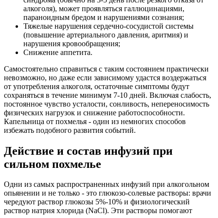
алкоголя), может проявляться галлюцинациями,
параноидным бредом и нарушениями сознания;
Тяжелые нарушения сердечно-сосудистой системы
(повышение артериального давления, аритмия) и
нарушения кровообращения;
Снижение аппетита.
Самостоятельно справиться с таким состоянием практически
невозможно, но даже если зависимому удастся воздержаться
от употребления алкоголя, остаточные симптомы будут
сохраняться в течение минимум 7-10 дней. Включая слабость,
постоянное чувство усталости, сонливость, непереносимость
физических нагрузок и снижение работоспособности.
Капельница от похмелья - один из немногих способов
избежать подобного развития событий.
Действие и состав инфузий при
сильном похмелье
Одни из самых распространенных инфузий при алкогольном
опьянении и не только - это глюкозо-солевые растворы: врачи
чередуют раствор глюкозы 5%-10% и физиологический
раствор натрия хлорида (NaCl). Эти растворы помогают