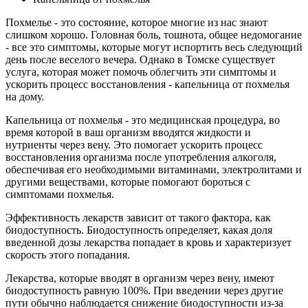
Похмелье - это состояние, которое многие из нас знают
слишком хорошо. Головная боль, тошнота, общее недомогание
- все это симптомы, которые могут испортить весь следующий
день после веселого вечера. Однако в Томске существует
услуга, которая может помочь облегчить эти симптомы и
ускорить процесс восстановления - капельница от похмелья
на дому.
Капельница от похмелья - это медицинская процедура, во
время которой в ваш организм вводятся жидкости и
нутриенты через вену. Это помогает ускорить процесс
восстановления организма после употребления алкоголя,
обеспечивая его необходимыми витаминами, электролитами и
другими веществами, которые помогают бороться с
симптомами похмелья.
Эффективность лекарств зависит от такого фактора, как
биодоступность. Биодоступность определяет, какая доля
введенной дозы лекарства попадает в кровь и характеризует
скорость этого попадания.
Лекарства, которые вводят в организм через вену, имеют
биодоступность равную 100%. При введении через другие
пути обычно наблюдается снижение биодоступности из-за