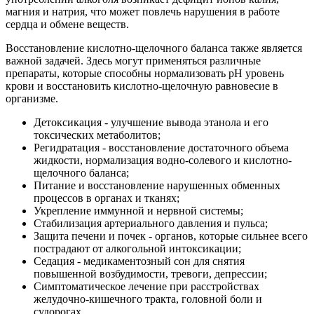
магния и натрия, что может повлечь нарушения в работе
сердца и обмене веществ.
Восстановление кислотно-щелочного баланса также является
важной задачей. Здесь могут применяться различные
препараты, которые способны нормализовать pH уровень
крови и восстановить кислотно-щелочную равновесие в
организме.
Детоксикация - улучшение вывода этанола и его
токсических метаболитов;
Регидратация - восстановление достаточного объема
жидкости, нормализация водно-солевого и кислотно-
щелочного баланса;
Питание и восстановление нарушенных обменных
процессов в органах и тканях;
Укрепление иммунной и нервной системы;
Стабилизация артериального давления и пульса;
Защита печени и почек - органов, которые сильнее всего
пострадают от алкогольной интоксикации;
Седация - медикаментозный сон для снятия
повышенной возбудимости, тревоги, депрессии;
Симптоматическое лечение при расстройствах
желудочно-кишечного тракта, головной боли и
судорогах.