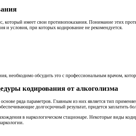
вания
сс, который имеет свои противопоказания. Понимание этих прот
я и условия, при которых кодирование не рекомендуется.
ания, необходимо обсудить это с профессиональным врачом, кот
едуры кодирования от алкоголизма
 основе ряда параметров. Главным из них является тип применя
 обеспечивающие долгосрочный результат, придется заплатить бо
нахождения в наркологическом стационаре. Некоторые виды код
наркологии.