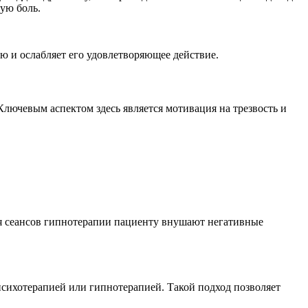
ую боль.
ю и ослабляет его удовлетворяющее действие.
лючевым аспектом здесь является мотивация на трезвость и
мя сеансов гипнотерапии пациенту внушают негативные
психотерапией или гипнотерапией. Такой подход позволяет