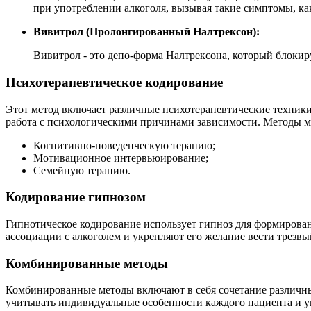
при употреблении алкоголя, вызывая такие симптомы, ка
Вивитрол (Пролонгированный Налтрексон):
Вивитрол - это депо-форма Налтрексона, который блокир
Психотерапевтическое кодирование
Этот метод включает различные психотерапевтические техники
работа с психологическими причинами зависимости. Методы м
Когнитивно-поведенческую терапию;
Мотивационное интервьюирование;
Семейную терапию.
Кодирование гипнозом
Гипнотическое кодирование использует гипноз для формирова
ассоциации с алкоголем и укрепляют его желание вести трезвы
Комбинированные методы
Комбинированные методы включают в себя сочетание различных
учитывать индивидуальные особенности каждого пациента и у