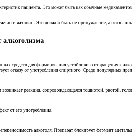
ктеристик пациента. Это может быть как обычные медикаментоз
мужчин и женщин. Это должно быть не принуждение, а осознан
 алкоголизма
нных средств для формирования устойчивого отвращения к алког
вует отказу от употребления спиртного. Среди популярных пре
м возникает реакция, сопровождающаяся тошнотой, рвотой, гол
фект от его употребления.
епереносимость алкоголя. Препарат блокирует фермент ацетальд