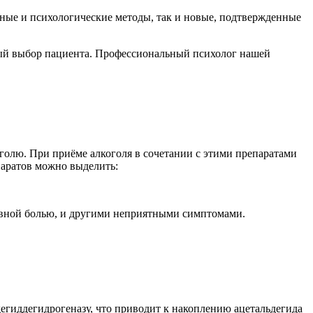
ные и психологические методы, так и новые, подтвержденные
ный выбор пациента. Профессиональный психолог нашей
олю. При приёме алкоголя в сочетании с этими препаратами
паратов можно выделить:
овной болью, и другими неприятными симптомами.
егиддегидрогеназу, что приводит к накоплению ацетальдегида