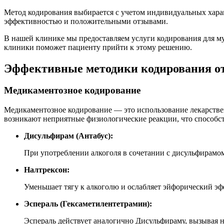
Метод кодирования выбирается с учетом индивидуальных хара
эффективностью и положительными отзывами.
В нашей клинике мы предоставляем услуги кодирования для 
клиники поможет пациенту прийти к этому решению.
Эффективные методики кодирования от
Медикаментозное кодирование
Медикаментозное кодирование — это использование лекарстве
возникают неприятные физиологические реакции, что способст
Дисульфирам (Антабус):
При употреблении алкоголя в сочетании с дисульфирамо
Налтрексон:
Уменьшает тягу к алкоголю и ослабляет эйфорический эф
Эспераль (Гексаметилентетрамин):
Эспераль действует аналогично Дисульфираму, вызывая н