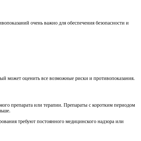
ивопоказаний очень важно для обеспечения безопасности и
орый может оценить все возможные риски и противопоказания.
емого препарата или терапии. Препараты с коротким периодом
льше.
ирования требуют постоянного медицинского надзора или