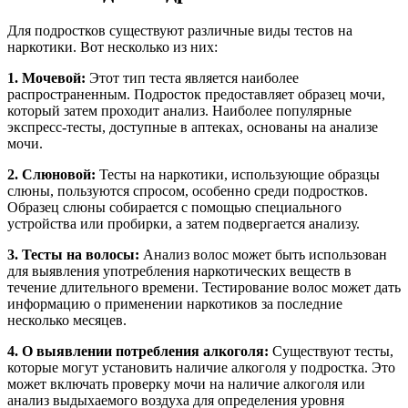
Для подростков существуют различные виды тестов на
наркотики. Вот несколько из них:
1. Мочевой:
Этот тип теста является наиболее
распространенным. Подросток предоставляет образец мочи,
который затем проходит анализ. Наиболее популярные
экспресс-тесты, доступные в аптеках, основаны на анализе
мочи.
2. Слюновой:
Тесты на наркотики, использующие образцы
слюны, пользуются спросом, особенно среди подростков.
Образец слюны собирается с помощью специального
устройства или пробирки, а затем подвергается анализу.
3. Тесты на волосы:
Анализ волос может быть использован
для выявления употребления наркотических веществ в
течение длительного времени. Тестирование волос может дать
информацию о применении наркотиков за последние
несколько месяцев.
4. О выявлении потребления алкоголя:
Существуют тесты,
которые могут установить наличие алкоголя у подростка. Это
может включать проверку мочи на наличие алкоголя или
анализ выдыхаемого воздуха для определения уровня