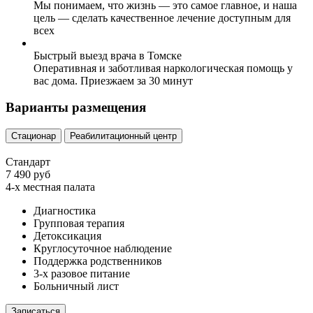
Мы понимаем, что жизнь — это самое главное, и наша
цель — сделать качественное лечение доступным для
всех
Быстрый выезд врача в Томске
Оперативная и заботливая наркологическая помощь у
вас дома. Приезжаем за 30 минут
Варианты размещения
Стационар
Реабилитационный центр
Стандарт
7 490 руб
4-х местная палата
Диагностика
Групповая терапия
Детоксикация
Круглосуточное наблюдение
Поддержка родственников
3-х разовое питание
Больничный лист
Записаться