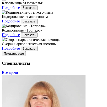
Капельница от похмелья
Подробнее
Заказать
Кодирование от алкоголизма
Подробнее
Заказать
Кодирование «Торпедо»
Подробнее
Заказать
Скорая наркологическая помощь
Подробнее
Заказать
Показать еще
Специалисты
Все врачи