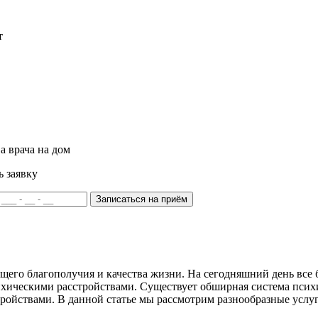
т
а врача на дом
ь заявку
Записаться на приём
бщего благополучия и качества жизни. На сегодняшний день все
ихическими расстройствами. Существует обширная система псих
ройствами. В данной статье мы рассмотрим разнообразные услу