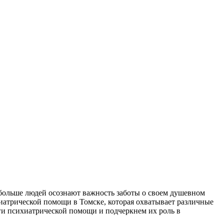
 больше людей осознают важность заботы о своем душевном
иатрической помощи в Томске, которая охватывает различные
ги психиатрической помощи и подчеркнем их роль в