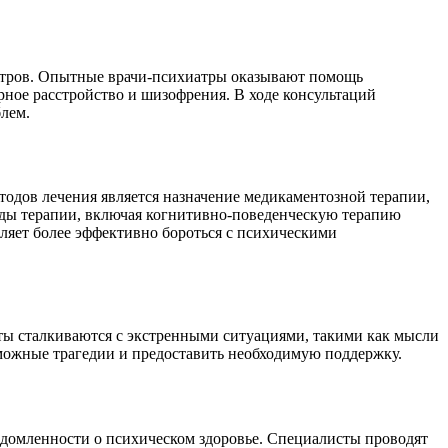
иатров. Опытные врачи-психиатры оказывают помощь
ное расстройство и шизофрения. В ходе консультаций
лем.
одов лечения является назначение медикаментозной терапии,
иды терапии, включая когнитивно-поведенческую терапию
ляет более эффективно бороться с психическими
нты сталкиваются с экстренными ситуациями, такими как мысли
можные трагедии и предоставить необходимую поддержку.
домленности о психическом здоровье. Специалисты проводят