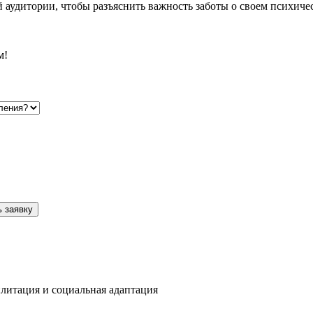
 аудитории, чтобы разъяснить важность заботы о своем психич
м!
 заявку
литация и социальная адаптация