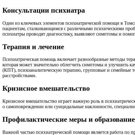
Консультации психиатра
Один из ключевых элементов психиатрической помощи в Томс
пациентам, сталкивающимся с различными психическими пробле
психиатры проводят диагностику, выявляют симптомы и помог
Терапия и лечение
Психиатрическая помощь включает разнообразные методы терап
которая может значительно облегчить симптомы и улучшить ка
(КПТ), психоаналитическую терапию, групповые и семейные т
расстройствами.
Кризисное вмешательство
Кризисное вмешательство играет важную роль в психиатрическ
о самоповреждении или суицидальные наклонности, специалис
Профилактические меры и образование
Важной частью психиатрической помощи является работа по п