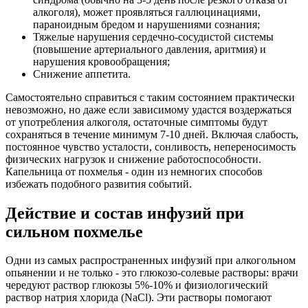
алкоголя), может проявляться галлюцинациями,
параноидным бредом и нарушениями сознания;
Тяжелые нарушения сердечно-сосудистой системы
(повышение артериального давления, аритмия) и
нарушения кровообращения;
Снижение аппетита.
Самостоятельно справиться с таким состоянием практически
невозможно, но даже если зависимому удастся воздержаться
от употребления алкоголя, остаточные симптомы будут
сохраняться в течение минимум 7-10 дней. Включая слабость,
постоянное чувство усталости, сонливость, непереносимость
физических нагрузок и снижение работоспособности.
Капельница от похмелья - один из немногих способов
избежать подобного развития событий.
Действие и состав инфузий при
сильном похмелье
Одни из самых распространенных инфузий при алкогольном
опьянении и не только - это глюкозо-солевые растворы: врачи
чередуют раствор глюкозы 5%-10% и физиологический
раствор натрия хлорида (NaCl). Эти растворы помогают