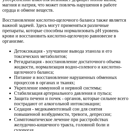
магния и натрия, что может повлечь нарушения в работе
сердца и обмене веществ.
Восстановление кислотно-щелочного баланса также является
важной задачей. Здесь могут применяться различные
препараты, которые способны нормализовать pH уровень
крови и восстановить кислотно-щелочную равновесие в
организме.
Детоксикация - улучшение вывода этанола и его
токсических метаболитов;
Регидратация - восстановление достаточного объема
жидкости, нормализация водно-солевого и кислотно-
щелочного баланса;
Питание и восстановление нарушенных обменных
процессов в органах и тканях;
Укрепление иммунной и нервной системы;
Стабилизация артериального давления и пульса;
Защита печени и почек - органов, которые сильнее всего
пострадают от алкогольной интоксикации;
Седация - медикаментозный сон для снятия
повышенной возбудимости, тревоги, депрессии;
Симптоматическое лечение при расстройствах
желудочно-кишечного тракта, головной боли и
судорогах.