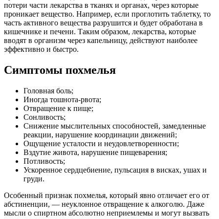
потери части лекарства в тканях и органах, через которые
проникает вещество. Например, если проглотить таблетку, то
часть активного вещества разрушится и будет обработана в
кишечнике и печени. Таким образом, лекарства, которые
вводят в организм через капельницу, действуют наиболее
эффективно и быстро.
Симптомы похмелья
Головная боль;
Иногда тошнота-рвота;
Отвращение к пище;
Сонливость;
Снижение мыслительных способностей, замедленные
реакции, нарушение координации движений;
Ощущение усталости и неудовлетворенности;
Вздутие живота, нарушение пищеварения;
Потливость;
Ускоренное сердцебиение, пульсация в висках, ушах и
груди.
Особенный признак похмелья, который явно отличает его от
абстиненции, — неуклонное отвращение к алкоголю. Даже
мысли о спиртном абсолютно неприемлемы и могут вызвать