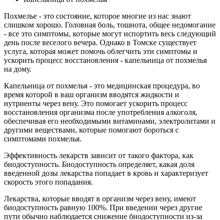
Похмелье - это состояние, которое многие из нас знают
слишком хорошо. Головная боль, тошнота, общее недомогание
- все это симптомы, которые могут испортить весь следующий
день после веселого вечера. Однако в Томске существует
услуга, которая может помочь облегчить эти симптомы и
ускорить процесс восстановления - капельница от похмелья
на дому.
Капельница от похмелья - это медицинская процедура, во
время которой в ваш организм вводятся жидкости и
нутриенты через вену. Это помогает ускорить процесс
восстановления организма после употребления алкоголя,
обеспечивая его необходимыми витаминами, электролитами и
другими веществами, которые помогают бороться с
симптомами похмелья.
Эффективность лекарств зависит от такого фактора, как
биодоступность. Биодоступность определяет, какая доля
введенной дозы лекарства попадает в кровь и характеризует
скорость этого попадания.
Лекарства, которые вводят в организм через вену, имеют
биодоступность равную 100%. При введении через другие
пути обычно наблюдается снижение биодоступности из-за