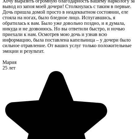
Хочу выразить огромную благодарность вашему наркологу за
вывод из запоя моей дочери! Столкнулась с таким в первые.
Дочь пришла домой просто в неадекватном состоянии, еле
стояла на ногах, было бледное лицо. Испугавшись, я
обратилась к вам. Было уже довольно поздно, и я думала,
никуда и не дозвонюсь. Но вы ответили быстро, и ночью
приехали к нам. Осмотрев мою дочь и узнав всю
информацию, была поставлена капельница – у дочери было
сильное отравление. От ваших услуг только положительные
эмоции и результат.
Мария
25 лет