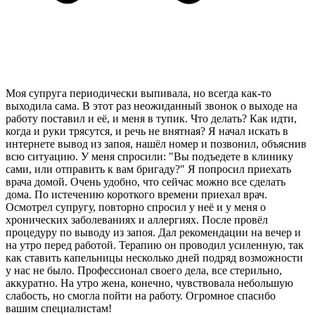
Моя супруга периодически выпивала, но всегда как-то
выходила сама. В этот раз неожиданный звонок о выходе на
работу поставил и её, и меня в тупик. Что делать? Как идти,
когда и руки трясутся, и речь не внятная? Я начал искать в
интернете вывод из запоя, нашёл номер и позвонил, объяснив
всю ситуацию. У меня спросили: "Вы подъедете в клинику
сами, или отправить к вам бригаду?" Я попросил приехать
врача домой. Очень удобно, что сейчас можно все сделать
дома. По истечению короткого времени приехал врач.
Осмотрел супругу, повторно спросил у неё и у меня о
хронических заболеваниях и аллергиях. После провёл
процедуру по выводу из запоя. Дал рекомендации на вечер и
на утро перед работой. Терапию он проводил усиленную, так
как ставить капельницы несколько дней подряд возможности
у нас не было. Профессионал своего дела, все стерильно,
аккуратно. На утро жена, конечно, чувствовала небольшую
слабость, но смогла пойти на работу. Огромное спасибо
вашим специалистам!