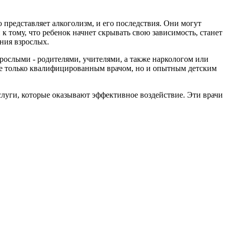
ю представляет алкоголизм, и его последствия. Они могут
к тому, что ребенок начнет скрывать свою зависимость, станет
ния взрослых.
рослыми - родителями, учителями, а также наркологом или
 не только квалифицированным врачом, но и опытным детским
луги, которые оказывают эффективное воздействие. Эти врачи