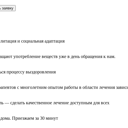
 заявку
литация и социальная адаптация
ащают употребление веществ уже в день обращения к нам.
ься процессу выздоровления
рапевтов с многолетним опытом работы в области лечения завис
ль — сделать качественное лечение доступным для всех
 дома. Приезжаем за 30 минут