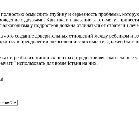
ии полностью осмыслить глубину и серьезность проблемы, котору
ждение с друзьями. Критика и наказание за это могут привести 
 алкоголизма у подростков должна отличаться от стратегии лече
 - это создание доверительных отношений между ребенком и вз
одростку в преодолении алкогольной зависимости, должен быть
ках и реабилитационных центрах, предоставляя комплексные ус
ычаги" использовать для воздействия на них.
м!