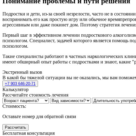
Понимание проблемы и пути решения
Подростки и дети, из-за своей незрелости, часто не в состоян
воспринимать его как простую игру или обычное времяпрепрово
агрессивным или даже покинет дом. Поэтому стратегия лечения
Первый шаг в эффективном лечении подросткового алкоголизма
психологом. Специалист, задачей которого является помощь п
психологом.
Такие специалисты работают в частных наркологических клини
имеют обширный опыт работы с подростками и знают, какие "р
Экстренный вызов
В какой бы тяжелой ситуации вы не оказались, мы вам поможе
+7 903 646-20-71
Калькулятор
Рассчитайте стоимость лечения
Стоимость:
Оставьте номер для обратной связи
Рассчитать
Бесплатная консультация