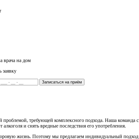
т
а врача на дом
ь заявку
Записаться на приём
й проблемой, требующей комплексного подхода. Наша команда с
 алкоголя и снять вредные последствия его употребления.
доровую жизнь. Поэтому мы предлагаем индивидуальный подход