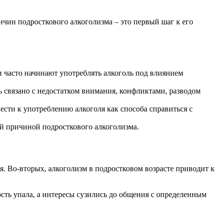
ичин подросткового алкоголизма – это первый шаг к его
 часто начинают употреблять алкоголь под влиянием
 связано с недостатком внимания, конфликтами, разводом
ести к употреблению алкоголя как способа справиться с
ой причиной подросткового алкоголизма.
. Во-вторых, алкоголизм в подростковом возрасте приводит к
сть упала, а интересы сузились до общения с определенным